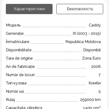
Характеристики
Безопасность
Модель
Caddy
Generație
III (2003 - 2015)
Înmatriculare
Republica Moldova
Disponibilitate
Disponibil
Țara de origine
Zona Euro
An de fabricație
2006
Număr de locuri
7
Тип кузова
Комби
Număr uși
5
Rulaj
259000 km
Capacitate cilindrică
1400 cm³