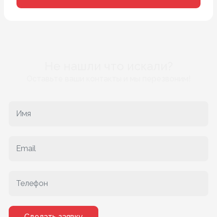
Не нашли что искали?
Оставьте ваши контакты и мы перезвоним!
Сделать заявку