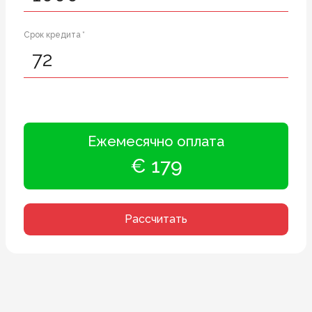
Срок кредита *
Ежемесячно оплата
€ 179
Рассчитать