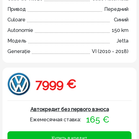
Привод
Передний
Culoare
Синий
Autonomie
150 km
Модель
Jetta
Generație
VI (2010 - 2018)
7999 €
Автокредит без первого взноса
165 €
Ежемесячная ставка:
Купить в кредит