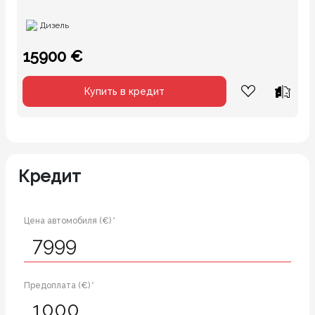
Дизель
15900 €
Купить в кредит
Кредит
Цена автомобиля (€) *
Предоплата (€) *