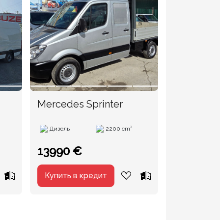
Mercedes Sprinter
Дизель
2200 cm³
13990 €
Купить в кредит