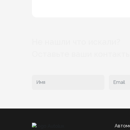
Не нашли что искали?
Оставьте ваши контакты
Автом