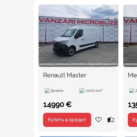
Renault Master
Me
Дизель
2000 cm³
14990 €
13
Купить в кредит
К