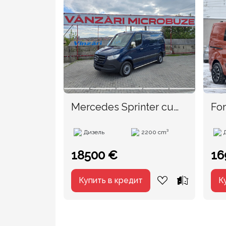
Mercedes Sprinter cu
Fo
TVA
Дизель
2200 cm³
18500 €
16
Купить в кредит
К