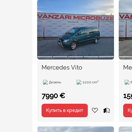
Mercedes Vito
Me
Дизель
2200 cm³
7990 €
15
Купить в кредит
К