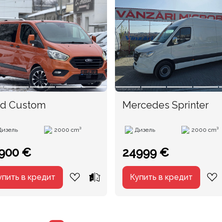
rd Custom
Mercedes Sprinter
Дизель
2000 cm³
Дизель
2000 cm³
900 €
24999 €
упить в кредит
Купить в кредит