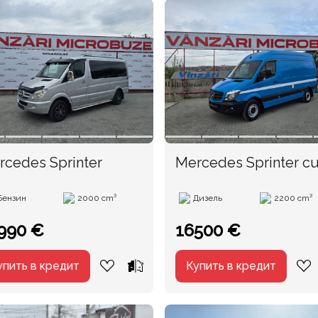
rcedes Sprinter
Mercedes Sprinter c
TVA
Бензин
2000 cm³
Дизель
2200 cm³
990 €
16500 €
упить в кредит
Купить в кредит