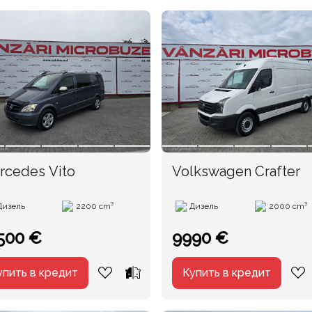
rcedes Vito
Volkswagen Crafter
Дизель
2200 cm³
Дизель
2000 cm³
500 €
9990 €
упить в кредит
Купить в кредит