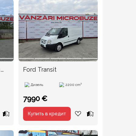
u
Ford Transit
Дизель
2200 cm³
7990 €
Купить в кредит