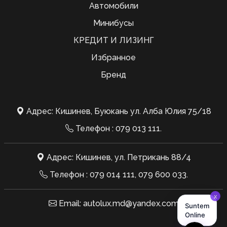
Автомобили
Минибусы
КРЕДИТ И ЛИЗИНГ
Избранное
Бренд
Адрес: Кишинев, Буюкань ул. Алба Юлия 75/18
Телефон :
079 013 111
.
Адрес: Кишинев, ул. Петрикань 88/4
Телефон :
079 014 111
,
079 600 033
.
Email:
autolux.md@yandex.com