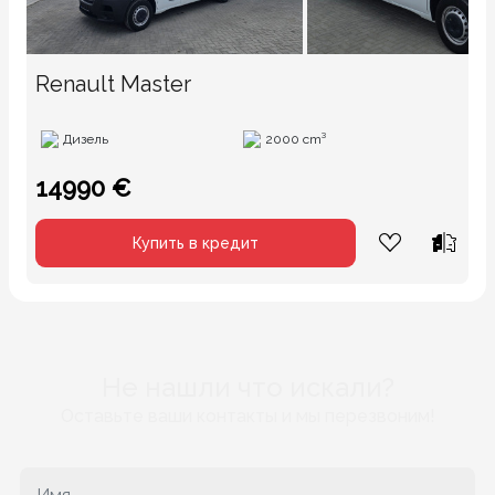
Renault Master
Дизель
2000 cm³
14990 €
Купить в кредит
Не нашли что искали?
Оставьте ваши контакты и мы перезвоним!