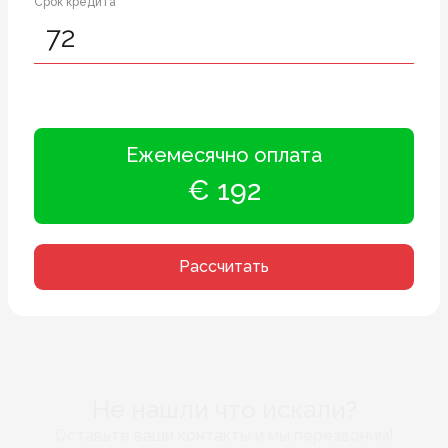
Срок кредита *
Ежемесячно оплата
€ 192
Рассчитать
Не нашли что искали?
Оставьте ваши контакты и мы перезвоним!