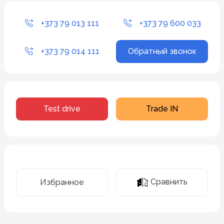
+373 79 013 111
+373 79 600 033
+373 79 014 111
Обратный звонок
Test drive
Trade IN
Сравнить
Избранное