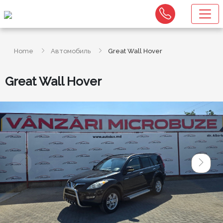
Home
Автомобиль
Great Wall Hover
Great Wall Hover