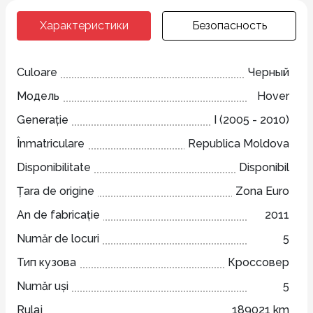
Характеристики
Безопасность
Culoare
Черный
Модель
Hover
Generație
I (2005 - 2010)
Înmatriculare
Republica Moldova
Disponibilitate
Disponibil
Țara de origine
Zona Euro
An de fabricație
2011
Număr de locuri
5
Тип кузова
Кроссовер
Număr uși
5
Rulaj
189021 km