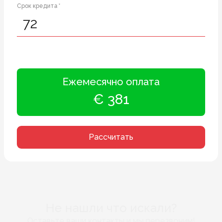
Срок кредита *
Ежемесячно оплата
€ 381
Рассчитать
Не нашли что искали?
Оставьте ваши контакты и мы перезвоним!