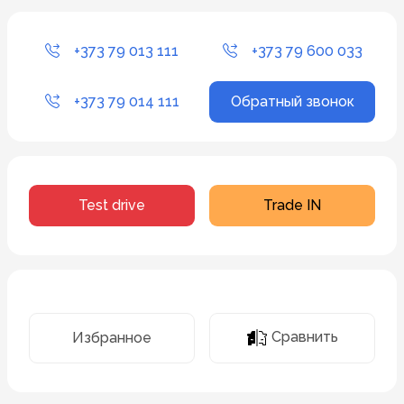
+373 79 013 111
+373 79 600 033
+373 79 014 111
Обратный звонок
Test drive
Trade IN
Сравнить
Избранное