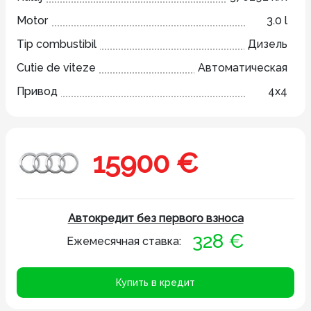
Motor
3.0 l
Tip combustibil
Дизель
Cutie de viteze
Автоматическая
Привод
4x4
15900 €
Автокредит без первого взноса
328 €
Ежемесячная ставка:
Купить в кредит