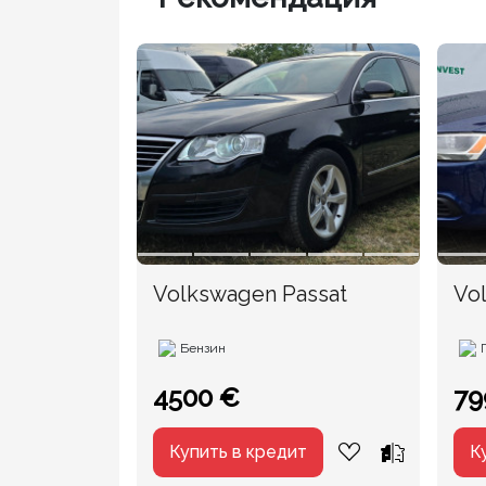
Volkswagen Passat
Vo
Бензин
4500 €
79
Купить в кредит
К