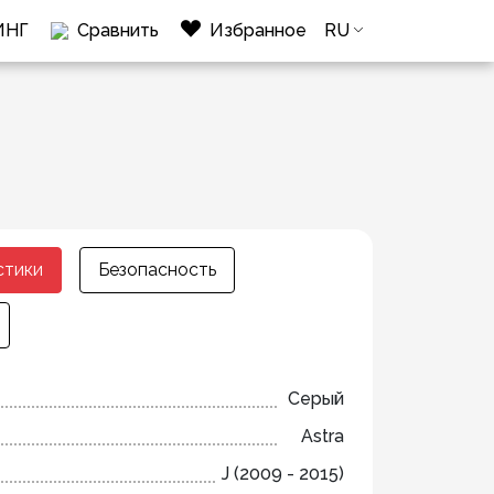
ИНГ
Сравнить
Избранное
RU
стики
Безопасность
Серый
Astra
J (2009 - 2015)