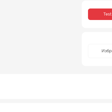
Test
Избр