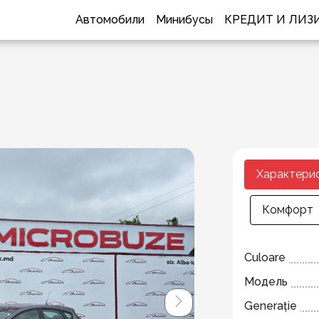
Автомобили
Минибусы
КРЕДИТ И ЛИЗ
Характери
Комфорт
Culoare
Модель
Generație