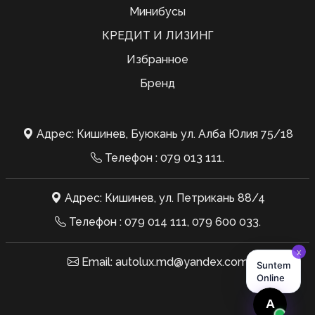
Минибусы
КРЕДИТ И ЛИЗИНГ
Избранное
Бренд
Адрес: Кишинев, Буюкань ул. Алба Юлия 75/18
Телефон :
079 013 111
.
Адрес: Кишинев, ул. Петрикань 88/4
Телефон :
079 014 111
,
079 600 033
.
Email:
autolux.md@yandex.com