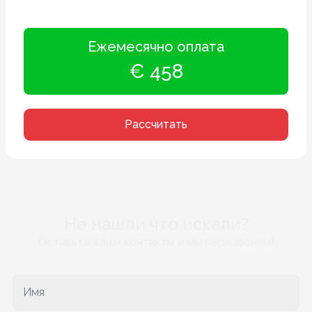
Ежемесячно оплата
€ 458
Рассчитать
Не нашли что искали?
Оставьте ваши контакты и мы перезвоним!