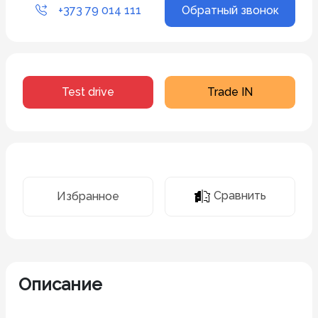
+373 79 014 111
Обратный звонок
Test drive
Trade IN
Сравнить
Избранное
Описание