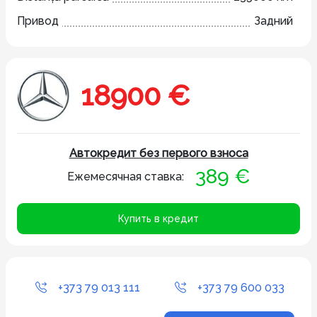
Привод
Задний
18900 €
Автокредит без первого взноса
389 €
Ежемесячная ставка:
Купить в кредит
+373 79 013 111
+373 79 600 033