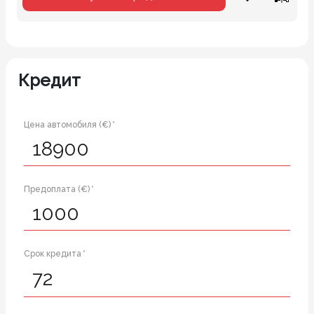
Кредит
Цена автомобиля (€) *
Предоплата (€) *
Срок кредита *