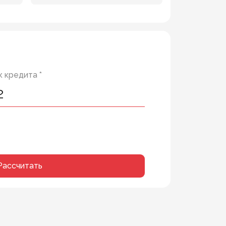
 кредита *
Рассчитать