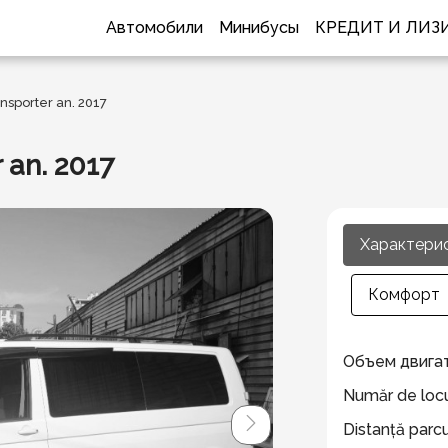
Автомобили
Минибусы
КРЕДИТ И ЛИЗ
sporter an. 2017
 an. 2017
Характери
Комфорт
Объем двига
Număr de locu
Distanță parc