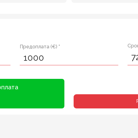
Срок
Предоплата (€) *
оплата