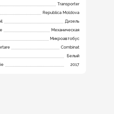
Transporter
Republica Moldova
il
Дизель
ze
Механическая
Микроавтобус
ortare
Combinat
Белый
ie
2017