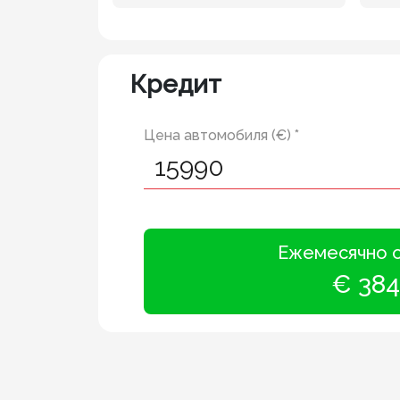
Кредит
Цена автомобиля (€) *
Ежемесячно 
€ 384