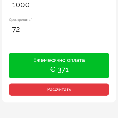
Срок кредита *
Ежемесячно оплата
€ 371
Рассчитать