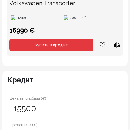
Volkswagen Transporter
Дизель
2000 cm³
16990 €
Купить в кредит
Кредит
Цена автомобиля (€) *
Предоплата (€) *