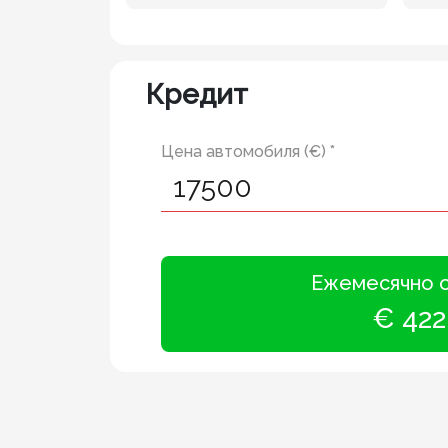
Кредит
Цена автомобиля (€) *
Ежемесячно 
€ 422