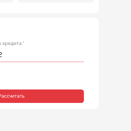
 кредита *
Рассчитать