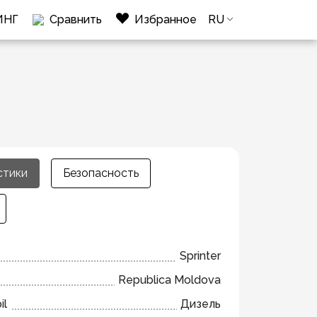
ИНГ
Сравнить
Избранное
RU
стики
Безопасность
Sprinter
Republica Moldova
il
Дизель