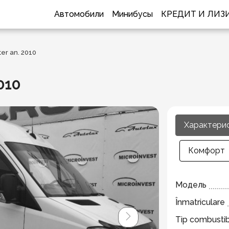
Автомобили
Минибусы
КРЕДИТ И ЛИЗ
er an. 2010
010
Характери
Комфорт
Модель
Înmatriculare
Tip combustib