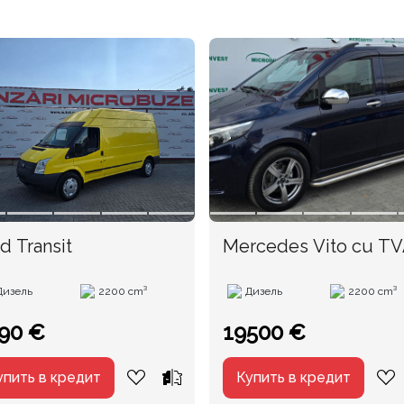
d Transit
Mercedes Vito cu T
an. 2018
Дизель
2200 cm³
Дизель
2200 cm³
90 €
19500 €
упить в кредит
Купить в кредит