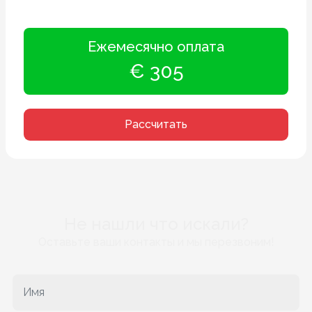
Ежемесячно оплата
€ 305
Рассчитать
Не нашли что искали?
Оставьте ваши контакты и мы перезвоним!