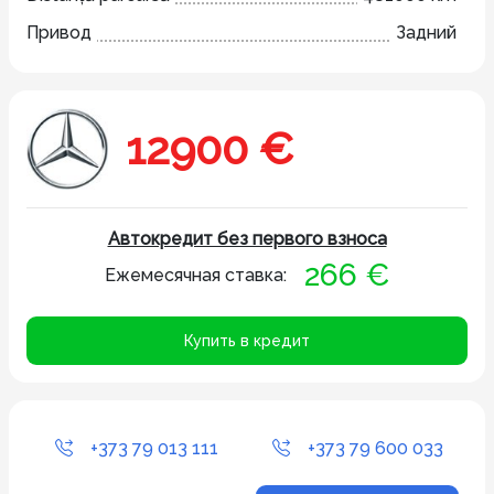
Привод
Задний
12900 €
Автокредит без первого взноса
266 €
Ежемесячная ставка:
Купить в кредит
+373 79 013 111
+373 79 600 033