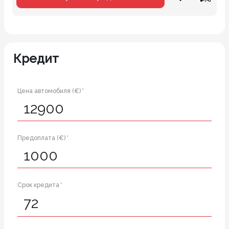
Кредит
Цена автомобиля (€) *
Предоплата (€) *
Срок кредита *