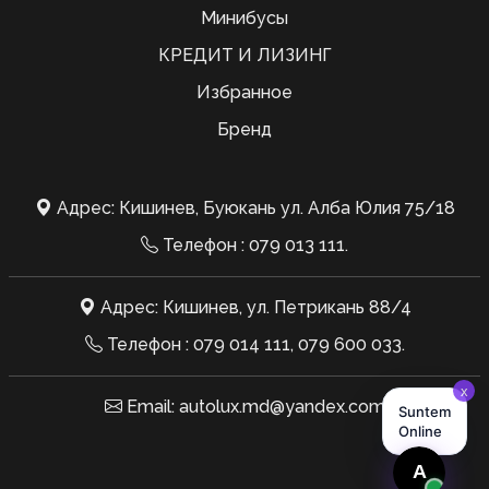
Минибусы
КРЕДИТ И ЛИЗИНГ
Избранное
Бренд
Адрес: Кишинев, Буюкань ул. Алба Юлия 75/18
Телефон :
079 013 111
.
Адрес: Кишинев, ул. Петрикань 88/4
Телефон :
079 014 111
,
079 600 033
.
Email:
autolux.md@yandex.com