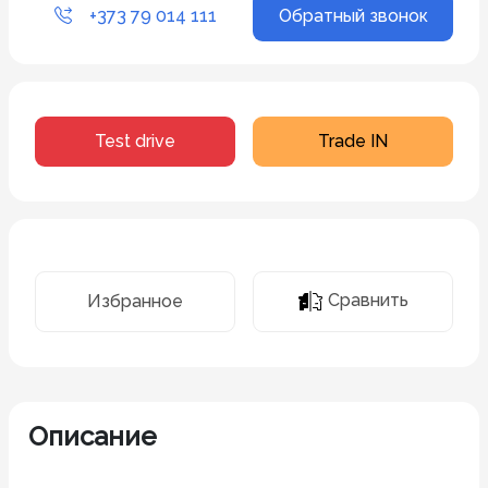
+373 79 014 111
Обратный звонок
Test drive
Trade IN
Сравнить
Избранное
Описание