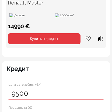
Renault Master
Дизель
2000 cm³
14990 €
Купить в кредит
Кредит
Цена автомобиля (€) *
Предоплата (€) *