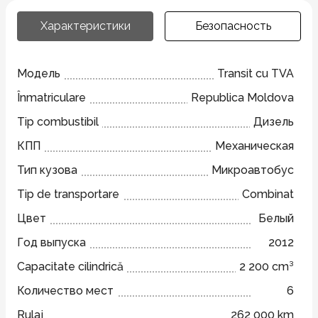
Характеристики
Безопасность
Модель
Transit cu TVA
Înmatriculare
Republica Moldova
Tip combustibil
Дизель
КПП
Механическая
Тип кузова
Микроавтобус
Tip de transportare
Combinat
Цвет
Белый
Год выпуска
2012
Capacitate cilindrică
2 200 cm³
Количество мест
6
Rulaj
262 000 km