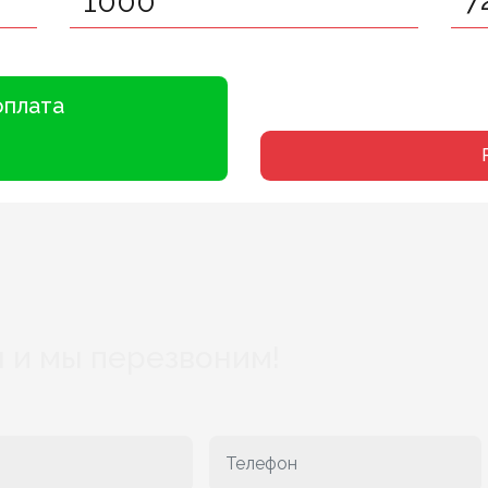
оплата
 и мы перезвоним!