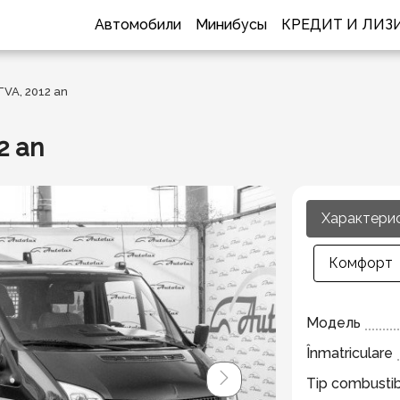
Автомобили
Минибусы
КРЕДИТ И ЛИЗ
TVA, 2012 an
2 an
Характери
Комфорт
Модель
Înmatriculare
Tip combustib