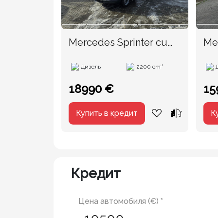
Mercedes Sprinter cu
Me
TVA
TV
Дизель
2200 cm³
18990 €
15
Купить в кредит
К
Кредит
Цена автомобиля (€) *