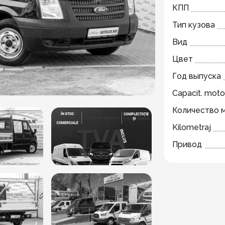
КПП
Тип кузова
Вид
Цвет
Год выпуска
Capacit. moto
Количество 
Kilometraj
Привод