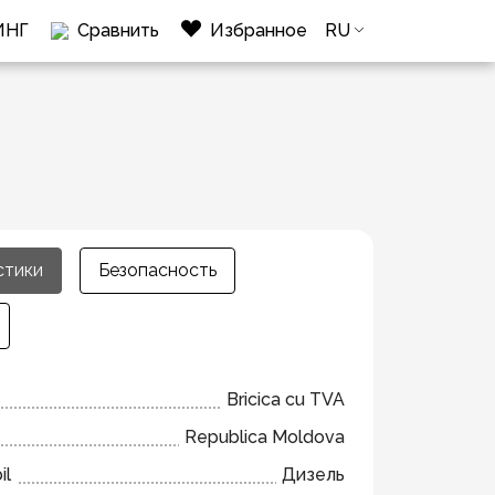
ИНГ
Сравнить
Избранное
RU
стики
Безопасность
Bricica cu TVA
Republica Moldova
il
Дизель