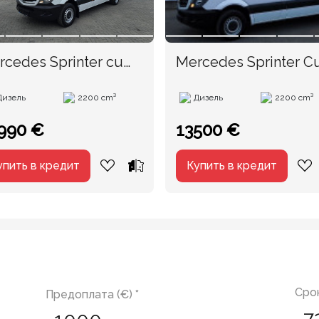
rcedes Sprinter cu
Mercedes Sprinter C
A
TVA an. 2014
Дизель
2200 cm³
Дизель
2200 cm³
990 €
13500 €
упить в кредит
Купить в кредит
Срок
Предоплата (€) *