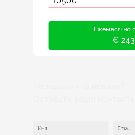
Ежемесячно 
€ 243
Не нашли что искали?
Оставьте ваши контакты