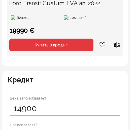
Ford Transit Custum TVA an. 2022
Дизель
2000 cm³
19990 €
Купить в кредит
Кредит
Цена автомобиля (€) *
Предоплата (€) *