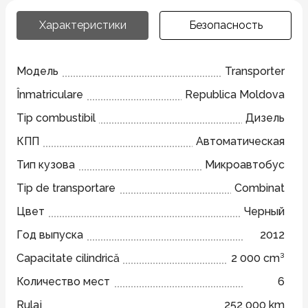
Характеристики
Безопасность
Модель
Transporter
Înmatriculare
Republica Moldova
Tip combustibil
Дизель
КПП
Автоматическая
Тип кузова
Микроавтобус
Tip de transportare
Combinat
Цвет
Черный
Год выпуска
2012
Capacitate cilindrică
2 000 cm³
Количество мест
6
Rulaj
252 000 km