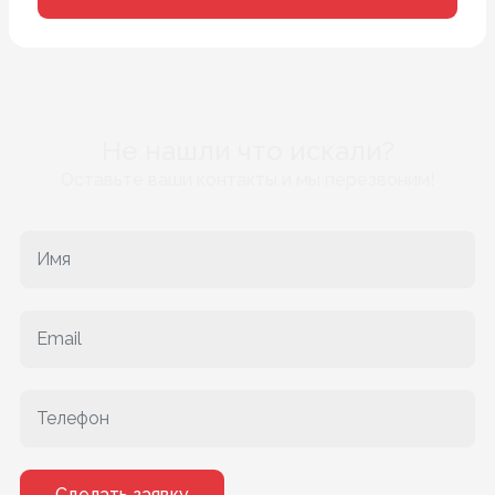
Не нашли что искали?
Оставьте ваши контакты и мы перезвоним!
Сделать заявку