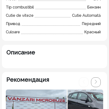
Tip combustibil
Бензин
Cutie de viteze
Cutie Automată
Привод
Передний
Culoare
Красный
Описание
Рекомендация