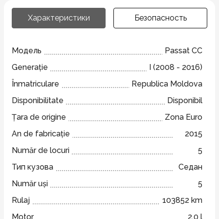
Характеристики
Безопасность
Модель
Passat CC
Generație
I (2008 - 2016)
Înmatriculare
Republica Moldova
Disponibilitate
Disponibil
Țara de origine
Zona Euro
An de fabricație
2015
Număr de locuri
5
Тип кузова
Седан
Număr uși
5
Rulaj
103852 km
Motor
2.0 l