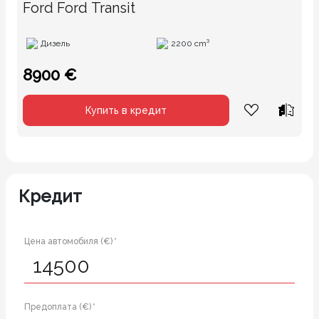
Ford Ford Transit
Дизель
2200 cm³
8900 €
Купить в кредит
Кредит
Цена автомобиля (€) *
Предоплата (€) *