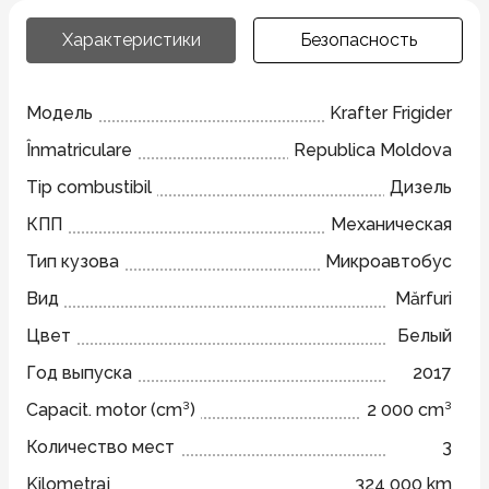
Характеристики
Безопасность
Модель
Krafter Frigider
Înmatriculare
Republica Moldova
Tip combustibil
Дизель
КПП
Механическая
Тип кузова
Микроавтобус
Вид
Mărfuri
Цвет
Белый
Год выпуска
2017
Capacit. motor (cm³)
2 000 cm³
Количество мест
3
Kilometraj
324 000 km