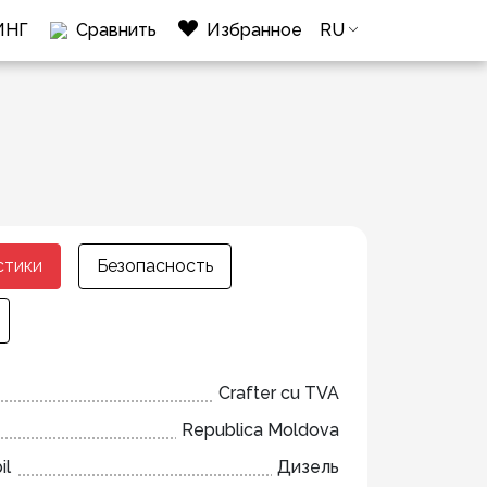
ИНГ
Сравнить
Избранное
RU
стики
Безопасность
Crafter cu TVA
Republica Moldova
il
Дизель