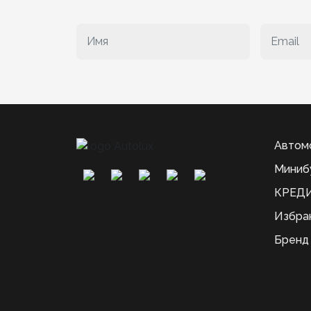
Автом
Миниб
КРЕДИ
Избра
Бренд