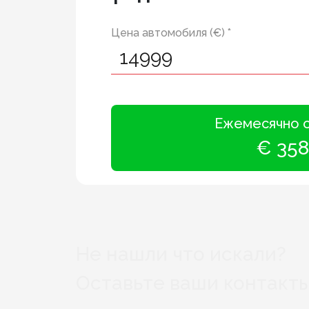
Цена автомобиля (€) *
Ежемесячно 
€ 358
Не нашли что искали?
Оставьте ваши контакты