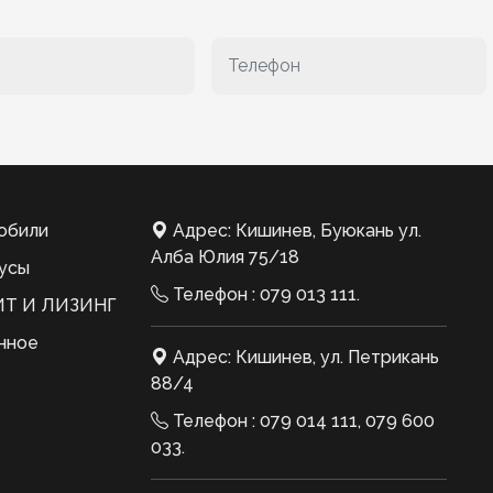
обили
Адрес: Кишинев, Буюкань ул.
Алба Юлия 75/18
усы
Телефон :
079 013 111
.
Т И ЛИЗИНГ
нное
Адрес: Кишинев, ул. Петрикань
88/4
Телефон :
079 014 111
,
079 600
033
.