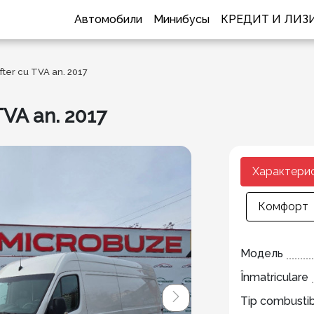
Автомобили
Минибусы
КРЕДИТ И ЛИЗ
ter cu TVA an. 2017
VA an. 2017
Характери
Комфорт
Модель
Înmatriculare
Tip combustib