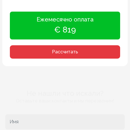
Ежемесячно оплата
€ 819
Рассчитать
Не нашли что искали?
Оставьте ваши контакты и мы перезвоним!