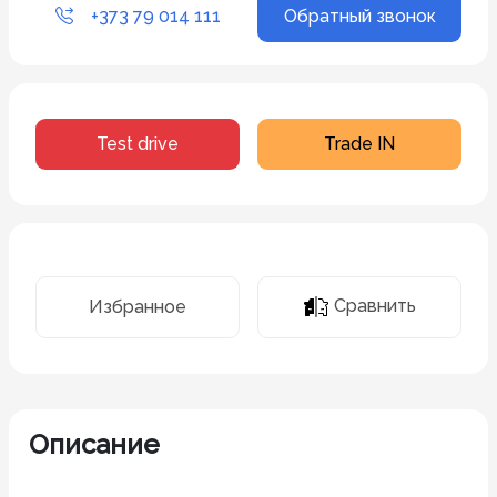
+373 79 014 111
Обратный звонок
Test drive
Trade IN
Сравнить
Избранное
Описание