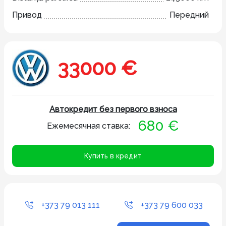
Привод
Передний
33000 €
Автокредит без первого взноса
680 €
Ежемесячная ставка:
Купить в кредит
+373 79 013 111
+373 79 600 033