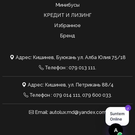
Минибусы
КРЕДИТ И ЛИЗИНГ
Избранное
Бренд
Адрес: Кишинев, Буюкань ул. Алба Юлия 75/18
Телефон :
079 013 111
.
Адрес: Кишинев, ул. Петрикань 88/4
Телефон :
079 014 111
,
079 600 033
.
Email:
autolux.md@yandex.com