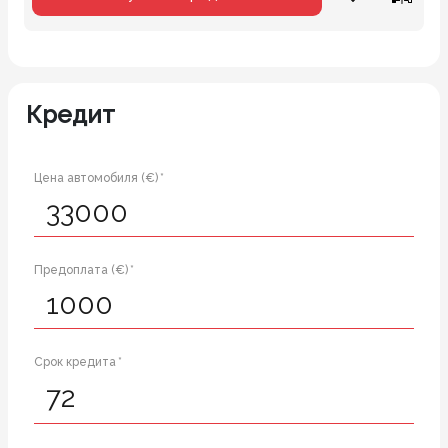
Кредит
Цена автомобиля (€) *
Предоплата (€) *
Срок кредита *