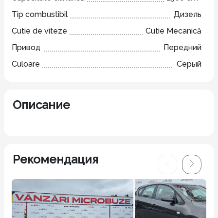
Tip combustibil
Дизель
Cutie de viteze
Cutie Mecanică
Привод
Передний
Culoare
Серый
Описание
Рекомендация