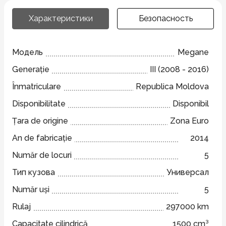
Характеристики
Безопасность
Модель
Megane
Generație
III (2008 - 2016)
Înmatriculare
Republica Moldova
Disponibilitate
Disponibil
Țara de origine
Zona Euro
An de fabricație
2014
Număr de locuri
5
Тип кузова
Универсал
Număr uși
5
Rulaj
297000 km
Capacitate cilindrică
1500 cm³