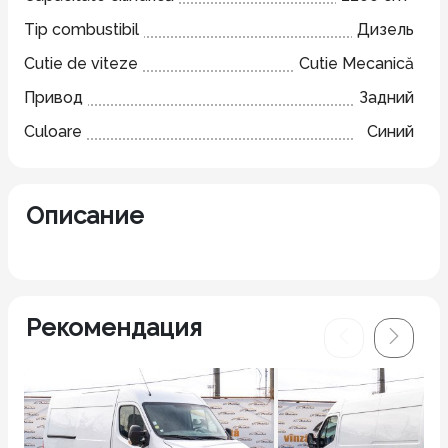
Tip combustibil
Дизель
Cutie de viteze
Cutie Mecanică
Привод
Задний
Culoare
Синий
Описание
Рекомендация