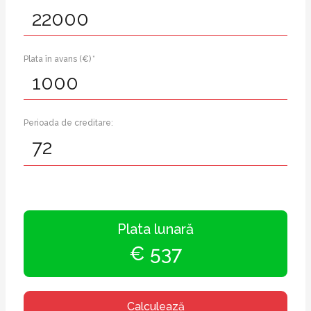
Plata în avans (€) *
Perioada de creditare:
Plata lunară
€ 537
Calculează