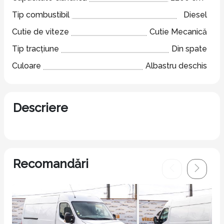
Tip combustibil
Diesel
Cutie de viteze
Cutie Mecanică
Tip tracțiune
Din spate
Culoare
Albastru deschis
Descriere
Recomandări