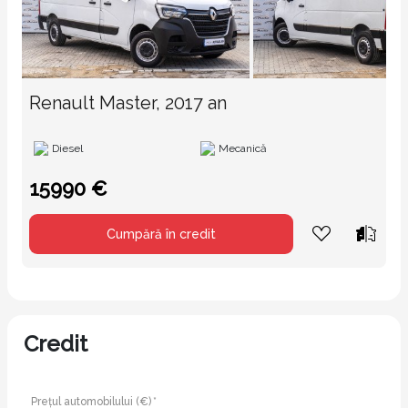
Renault Master, 2017 an
Diesel
Mecanică
15990 €
Cumpără în credit
Credit
Prețul automobilului (€) *