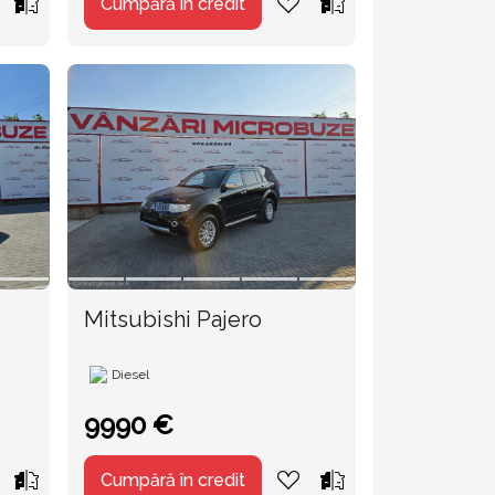
Cumpără în credit
Mitsubishi Pajero
Diesel
9990 €
Cumpără în credit