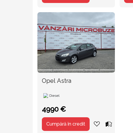
Opel Astra
Diesel
4990 €
Cumpără în credit