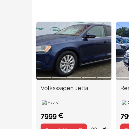
Volkswagen Jetta
Hybrid
7999 €
79