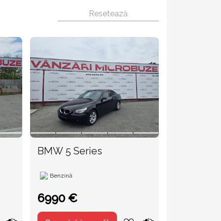
BMW 5 Series
Benzină
6990 €