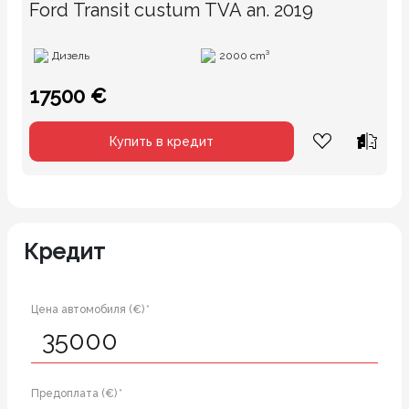
Ford Transit custum TVA an. 2019
Дизель
2000 cm³
17500 €
Купить в кредит
Кредит
Цена автомобиля (€) *
Предоплата (€) *