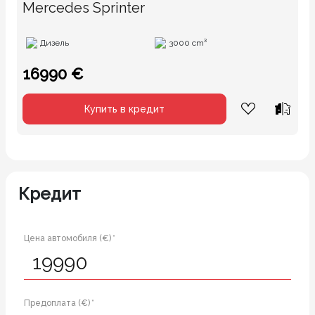
Mercedes Sprinter
Дизель
3000 cm³
16990 €
Купить в кредит
Кредит
Цена автомобиля (€) *
Предоплата (€) *