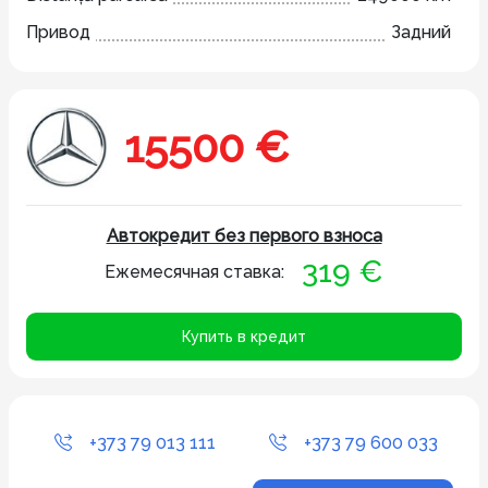
Привод
Задний
15500 €
Автокредит без первого взноса
319 €
Ежемесячная ставка:
Купить в кредит
+373 79 013 111
+373 79 600 033