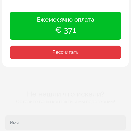
Ежемесячно оплата
€ 371
Рассчитать
Не нашли что искали?
Оставьте ваши контакты и мы перезвоним!