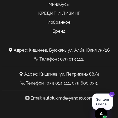
Минибусы
КРЕДИТ И ЛИЗИНГ
Избранное
Бренд
Адрес: Кишинев, Буюкань ул. Алба Юлия 75/18
Телефон :
079 013 111
.
Адрес: Кишинев, ул. Петрикань 88/4
Телефон :
079 014 111
,
079 600 033
.
Email:
autolux.md@yandex.com