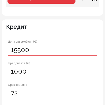
Кредит
Цена автомобиля (€) *
Предоплата (€) *
Срок кредита *