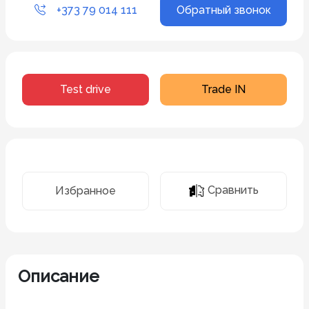
+373 79 014 111
Обратный звонок
Test drive
Trade IN
Сравнить
Избранное
Описание