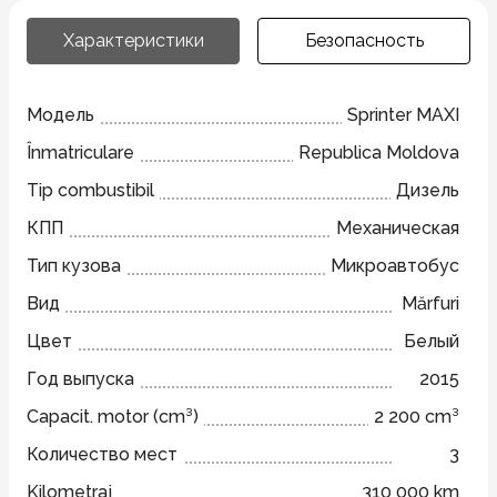
Характеристики
Безопасность
Модель
Sprinter MAXI
Înmatriculare
Republica Moldova
Tip combustibil
Дизель
КПП
Механическая
Тип кузова
Микроавтобус
Вид
Mărfuri
Цвет
Белый
Год выпуска
2015
Capacit. motor (cm³)
2 200 cm³
Количество мест
3
Kilometraj
310 000 km