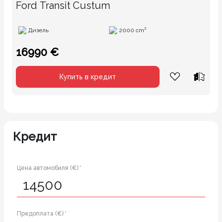
Ford Transit Custum
Дизель
2000 cm³
16990 €
Купить в кредит
Кредит
Цена автомобиля (€) *
Предоплата (€) *