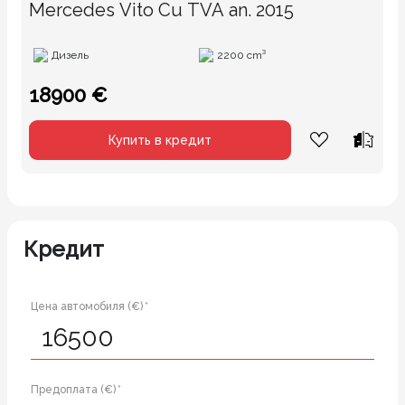
Mercedes Vito Cu TVA an. 2015
Дизель
2200 cm³
18900 €
Купить в кредит
Кредит
Цена автомобиля (€) *
Предоплата (€) *