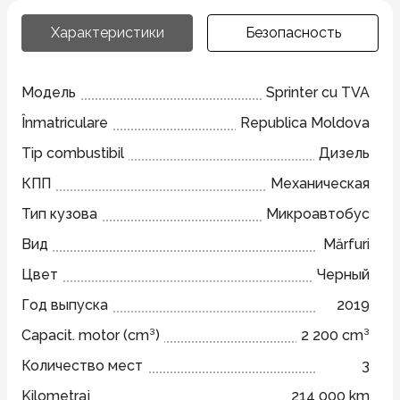
Характеристики
Безопасность
Модель
Sprinter cu TVA
Înmatriculare
Republica Moldova
Tip combustibil
Дизель
КПП
Механическая
Тип кузова
Микроавтобус
Вид
Mărfuri
Цвет
Черный
Год выпуска
2019
Capacit. motor (cm³)
2 200 cm³
Количество мест
3
Kilometraj
214 000 km