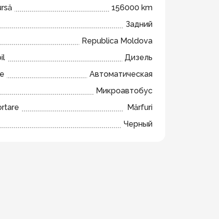
ursă
156000 km
Задний
Republica Moldova
il
Дизель
ze
Автоматическая
Микроавтобус
ortare
Mărfuri
Черный