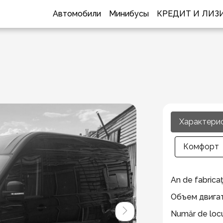
Автомобили
Минибусы
КРЕДИТ И ЛИЗ
Характери
Комфорт
An de fabricaț
Объем двига
Număr de locu