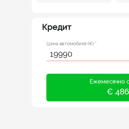
Кредит
Цена автомобиля (€) *
Ежемесячно 
€ 48