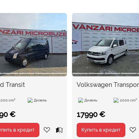
d Transit
Volkswagen Transpor
an. 2017
2200 cm³
Дизель
Дизель
2000 cm³
90 €
17990 €
упить в кредит
Купить в кредит