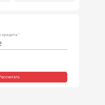
 кредита *
Рассчитать