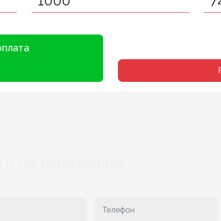
оплата
 и мы перезвоним!