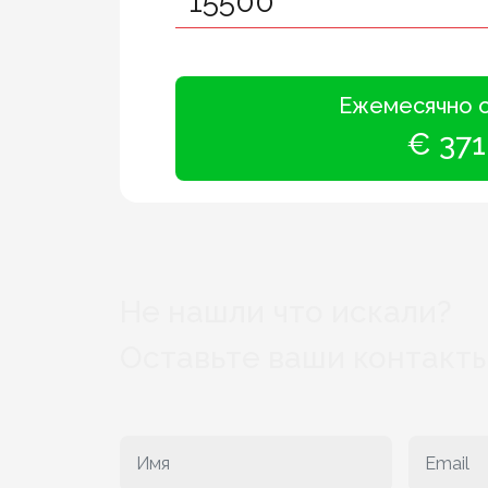
Ежемесячно 
€ 371
Не нашли что искали?
Оставьте ваши контакты