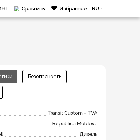
ИНГ
Сравнить
Избранное
RU
стики
Безопасность
Transit Custom - TVA
Republica Moldova
il
Дизель