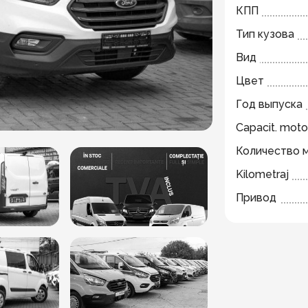
КПП
Тип кузова
Вид
Цвет
Год выпуска
Capacit. moto
Количество 
Kilometraj
Привод