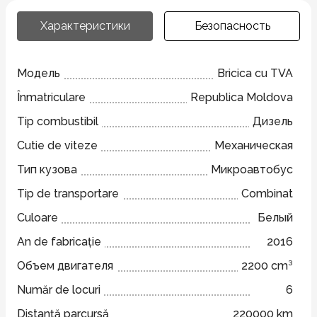
Характеристики
Безопасность
Модель
Bricica cu TVA
Înmatriculare
Republica Moldova
Tip combustibil
Дизель
Cutie de viteze
Механическая
Тип кузова
Микроавтобус
Tip de transportare
Combinat
Culoare
Белый
An de fabricație
2016
Объем двигателя
2200 cm³
Număr de locuri
6
Distanță parcursă
220000 km