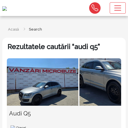
Acasă
Search
Rezultatele cautării “audi q5”
Audi Q5
Diesel