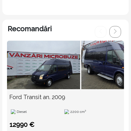
Recomandări
Ford Transit an. 2009
Diesel
2200 cm³
12990 €