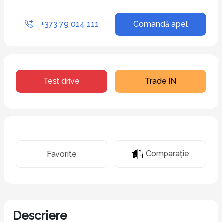
+373 79 014 111
Comandă apel
Test drive
Trade IN
Comparaţie
Favorite
Descriere