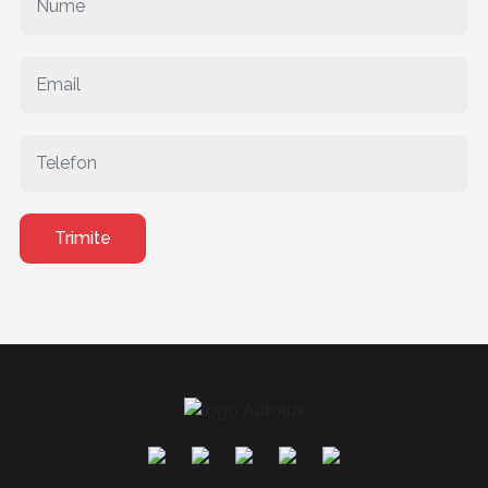
Trimite