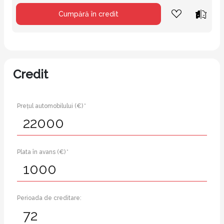
Cumpără în credit
Credit
Prețul automobilului (€) *
Plata în avans (€) *
Perioada de creditare: