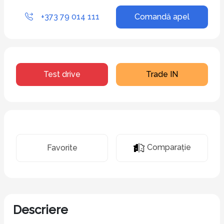
+373 79 014 111
Comandă apel
Test drive
Trade IN
Comparaţie
Favorite
Descriere