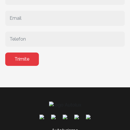
Trimite