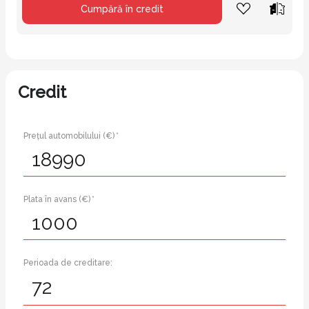
Cumpără în credit
Credit
Prețul automobilului (€) *
Plata în avans (€) *
Perioada de creditare: