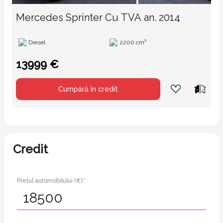
Mercedes Sprinter Cu TVA an. 2014
Diesel
2200 cm³
13999 €
Cumpără în credit
Credit
Prețul automobilului (€) *