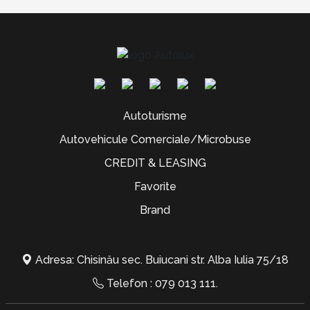
Autoturisme
Autovehicule Comerciale/Microbuse
CREDIT & LEASING
Favorite
Brand
Adresa: Chisinău sec. Buiucani str. Alba Iulia 75/18
Telefon :
079 013 111
.