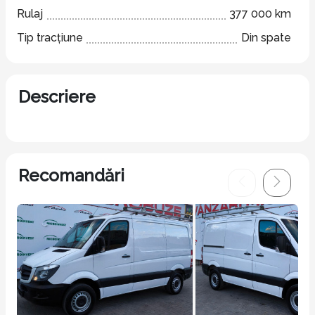
Rulaj
377 000 km
Tip tracțiune
Din spate
Descriere
Recomandări