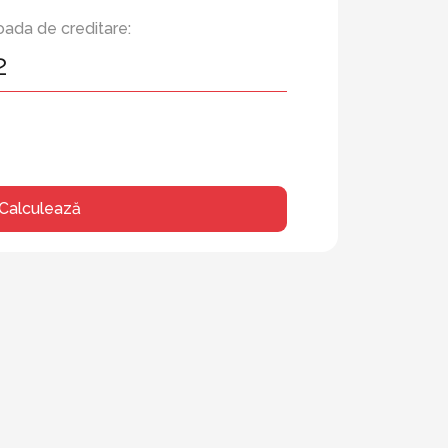
oada de creditare:
Calculează