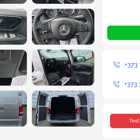
+373 
+373 
Test