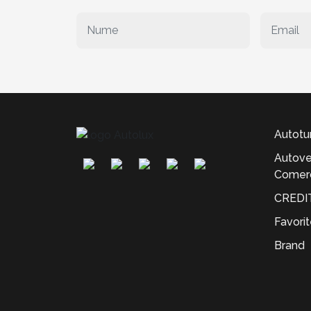
Autotu
Autove
Comerc
CREDI
Favori
Brand