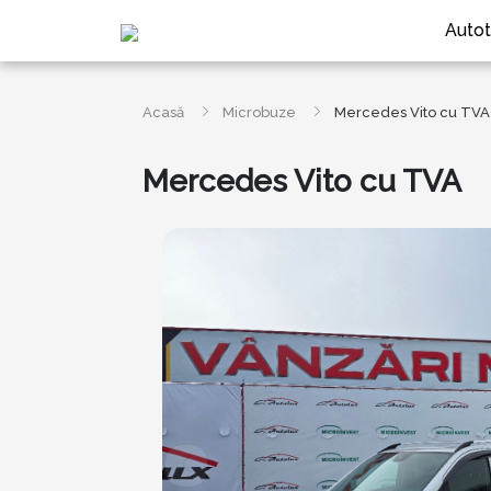
Autot
Acasă
Microbuze
Mercedes Vito cu TVA
Mercedes Vito cu TVA