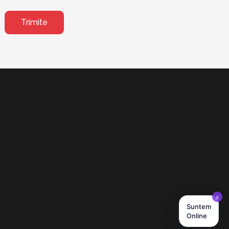
Trimite