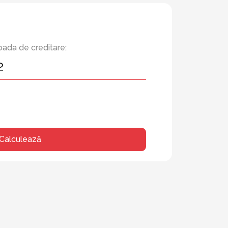
oada de creditare:
Calculează