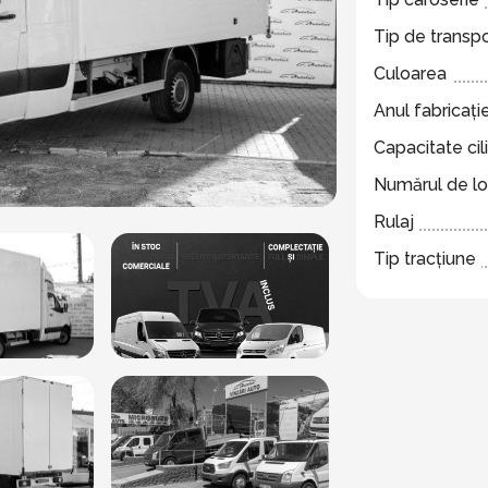
Tip de transp
Culoarea
Anul fabricație
Capacitate cil
Numărul de lo
Rulaj
Tip tracțiune