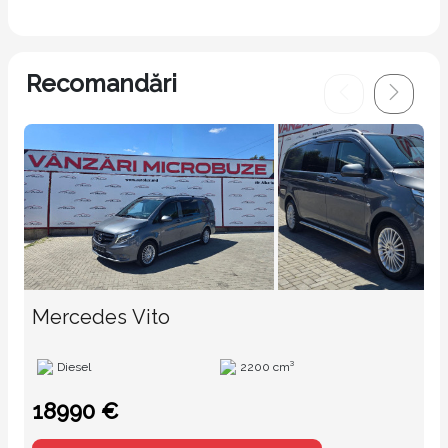
Recomandări
Mercedes Vito
Diesel
2200 cm³
18990 €