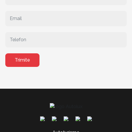
Trimite