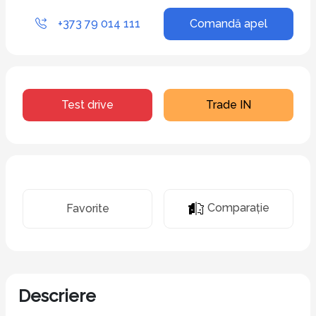
+373 79 014 111
Comandă apel
Test drive
Trade IN
Comparaţie
Favorite
Descriere