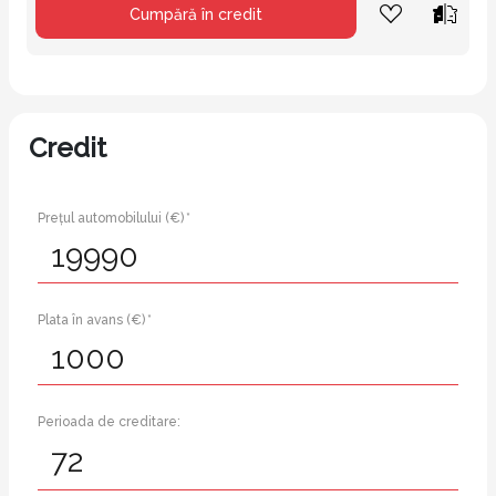
Cumpără în credit
Credit
Prețul automobilului (€) *
Plata în avans (€) *
Perioada de creditare: