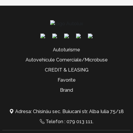
Autoturisme
Autovehicule Comerciale/Microbuse
CREDIT & LEASING
Favorite
Brand
Adresa: Chisinău sec. Buiucani str. Alba Iulia 75/18
Telefon :
079 013 111
.