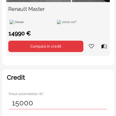
Renault Master
Diesel
2000 cm³
14990 €
Cumpără în credit
Credit
Prețul automobilului (€) *