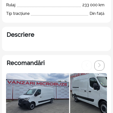
Rulaj
233 000 km
Tip tracțiune
Din față
Descriere
Recomandări