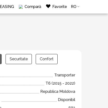
LEASING
Compară
Favorite
RO
Securitate
Confort
Transporter
T6 (2015 - 2022)
Republica Moldova
e
Disponibil
e
Altă