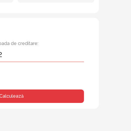
oada de creditare:
Calculează