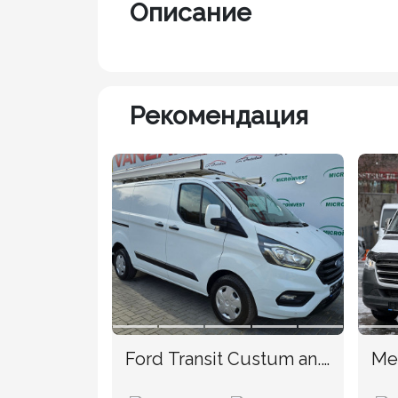
Описание
Рекомендация
Ford Transit Custum an.
Me
2019
TV