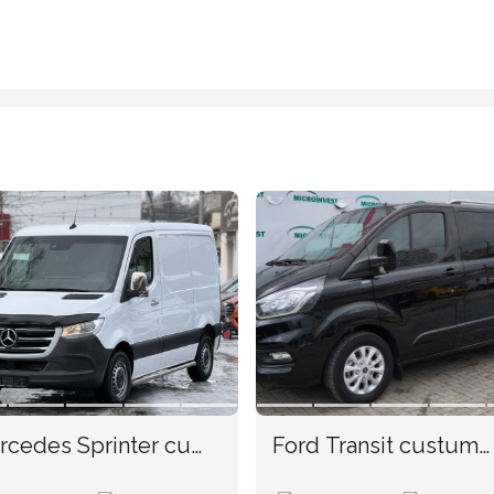
rcedes Sprinter cu
Ford Transit custum
A
TVA an. 2018