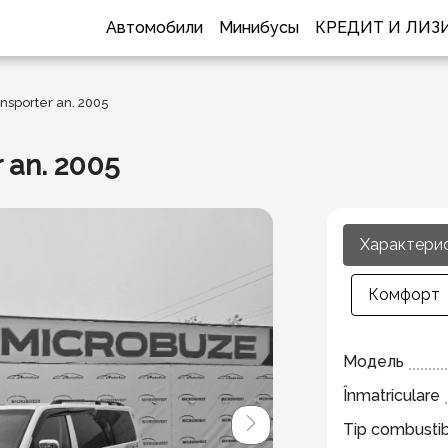
Автомобили
Минибусы
КРЕДИТ И ЛИЗ
sporter an. 2005
 an. 2005
Характери
Комфорт
Модель
Înmatriculare
Tip combustib