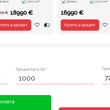
Дизель
2200 cm³
Дизель
2200 cm³
18990 €
16990 €
00 €
упить в кредит
Купить в кредит
Срок
Предоплата (€) *
оплата