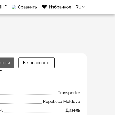
ИНГ
Сравнить
Избранное
RU
стики
Безопасность
Transporter
Republica Moldova
il
Дизель