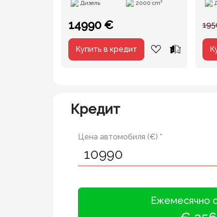
Дизель
2000 cm³
14990 €
195
Купить в кредит
К
Кредит
Цена автомобиля (€) *
Ежемесячно 