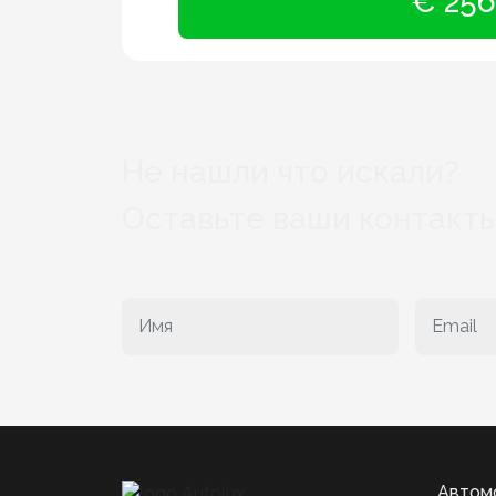
€ 256
Не нашли что искали?
Оставьте ваши контакты
Автом