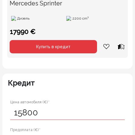
Mercedes Sprinter
Дизель
2200 cm³
17990 €
Купить в кредит
Кредит
Цена автомобиля (€) *
Предоплата (€) *