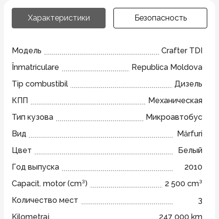
Характеристики
Безопасность
Модель
Crafter TDI
Înmatriculare
Republica Moldova
Tip combustibil
Дизель
КПП
Механическая
Тип кузова
Микроавтобус
Вид
Mărfuri
Цвет
Белый
Год выпуска
2010
Capacit. motor (cm³)
2 500 cm³
Количество мест
3
Kilometraj
247 000 km