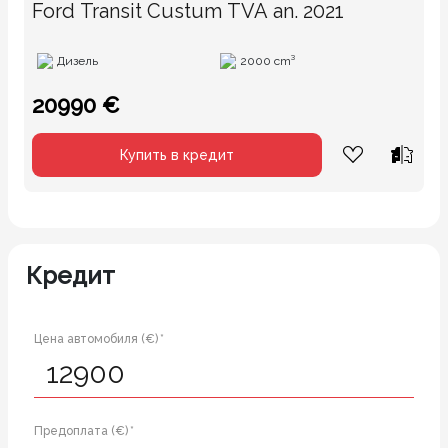
Ford Transit Custum TVA an. 2021
Дизель
2000 cm³
20990 €
Купить в кредит
Кредит
Цена автомобиля (€) *
Предоплата (€) *