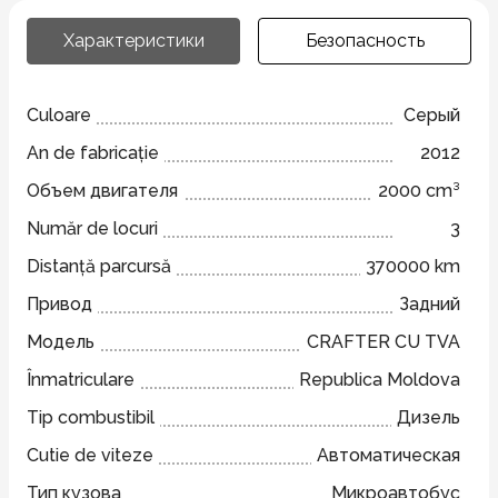
Характеристики
Безопасность
Culoare
Серый
An de fabricație
2012
Объем двигателя
2000 cm³
Număr de locuri
3
Distanță parcursă
370000 km
Привод
Задний
Модель
CRAFTER CU TVA
Înmatriculare
Republica Moldova
Tip combustibil
Дизель
Cutie de viteze
Автоматическая
Тип кузова
Микроавтобус