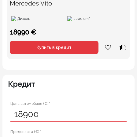
Mercedes Vito
Дизель
2200 cm³
18990 €
Купить в кредит
Кредит
Цена автомобиля (€) *
Предоплата (€) *