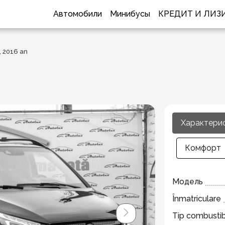
Автомобили
Минибусы
КРЕДИТ И ЛИЗ
 2016 an
Характери
Комфорт
Модель
Înmatriculare
Tip combustib