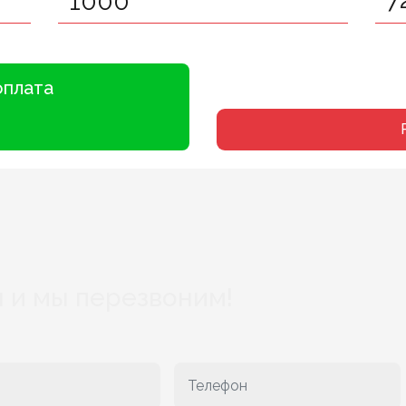
оплата
 и мы перезвоним!