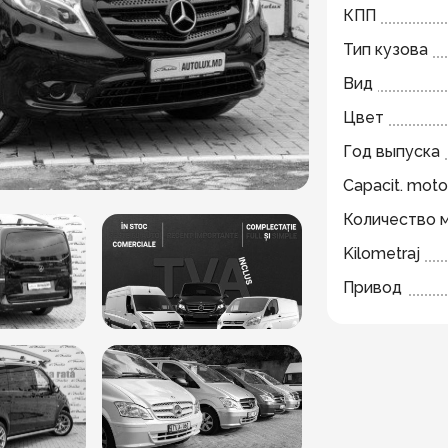
КПП
Тип кузова
Вид
Цвет
Год выпуска
Capacit. moto
Количество 
Kilometraj
Привод