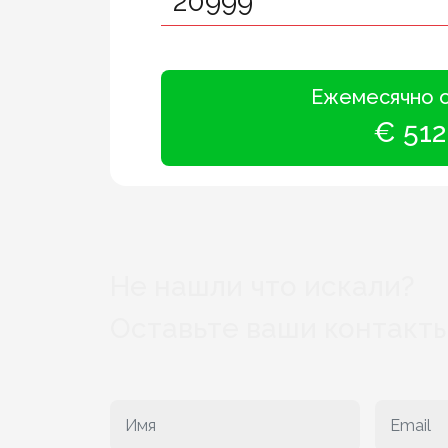
Ежемесячно 
€ 512
Не нашли что искали?
Оставьте ваши контакты