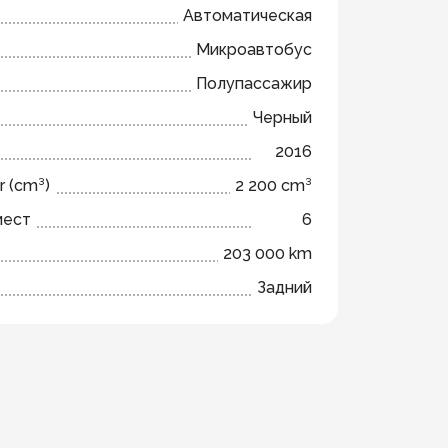
Автоматическая
Микроавтобус
Полупассажир
Черный
2016
r (cm³)
2 200 cm³
мест
6
203 000 km
Задний