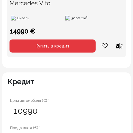
Mercedes Vito
Дизель
3000 cm³
14990 €
Купить в кредит
Кредит
Цена автомобиля (€) *
Предоплата (€) *