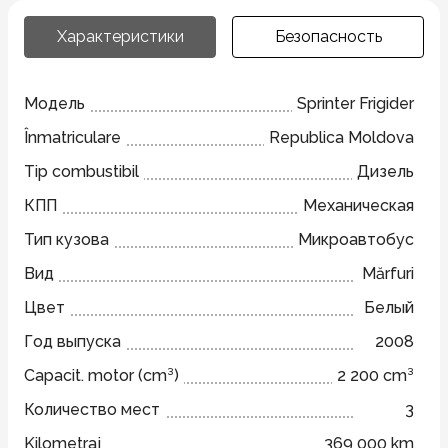
Характеристики
Безопасность
Модель
Sprinter Frigider
Înmatriculare
Republica Moldova
Tip combustibil
Дизель
КПП
Механическая
Тип кузова
Микроавтобус
Вид
Mărfuri
Цвет
Белый
Год выпуска
2008
Capacit. motor (cm³)
2 200 cm³
Количество мест
3
Kilometraj
369 000 km