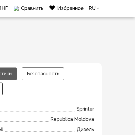
ИНГ
Сравнить
Избранное
RU
стики
Безопасность
Sprinter
Republica Moldova
il
Дизель