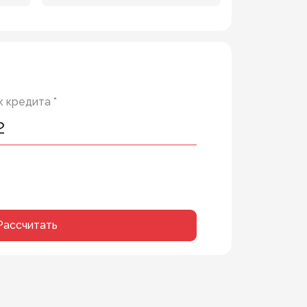
 кредита *
Рассчитать