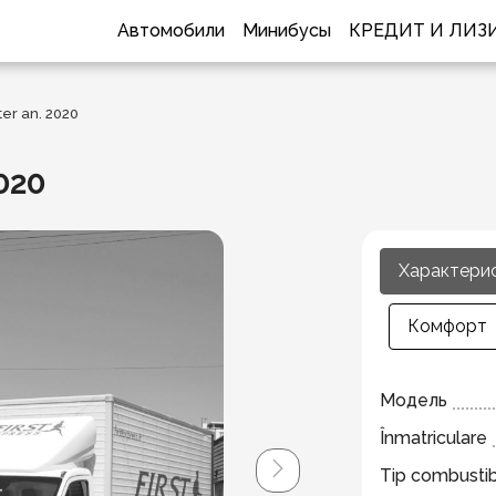
Автомобили
Минибусы
КРЕДИТ И ЛИЗ
er an. 2020
020
Характери
Комфорт
Модель
Înmatriculare
Tip combustib