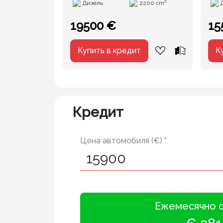
Дизель
2200 cm³
19500 €
15
Купить в кредит
К
Кредит
Цена автомобиля (€) *
Ежемесячно 