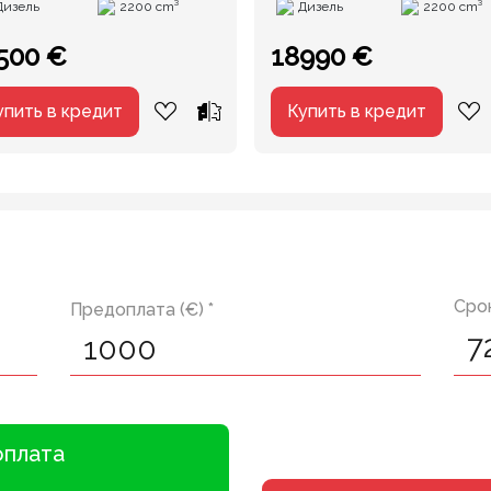
Дизель
2200 cm³
Дизель
2200 cm³
500 €
18990 €
упить в кредит
Купить в кредит
Срок
Предоплата (€) *
оплата