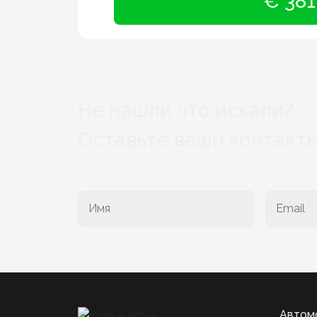
€ 381
Не нашли что искали?
Оставьте ваши контакты
Автом