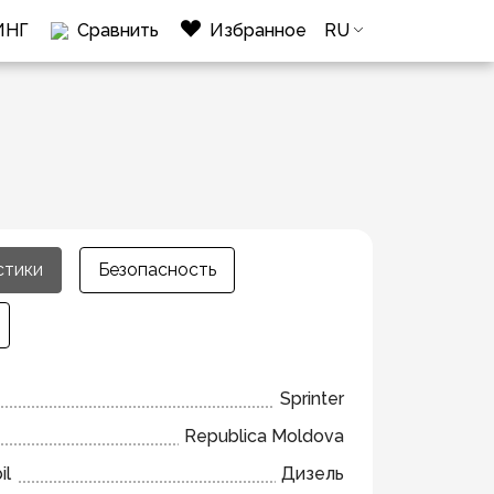
ИНГ
Сравнить
Избранное
RU
стики
Безопасность
Sprinter
Republica Moldova
il
Дизель