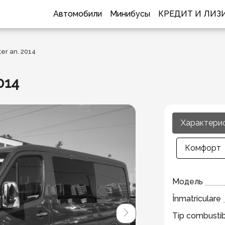
Автомобили
Минибусы
КРЕДИТ И ЛИЗ
er an. 2014
014
Характери
Комфорт
Модель
Înmatriculare
Tip combustib