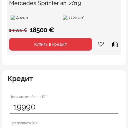
Mercedes Sprinter an. 2019
Дизель
2200 cm³
18500 €
19500 €
Купить в кредит
Кредит
Цена автомобиля (€) *
Предоплата (€) *