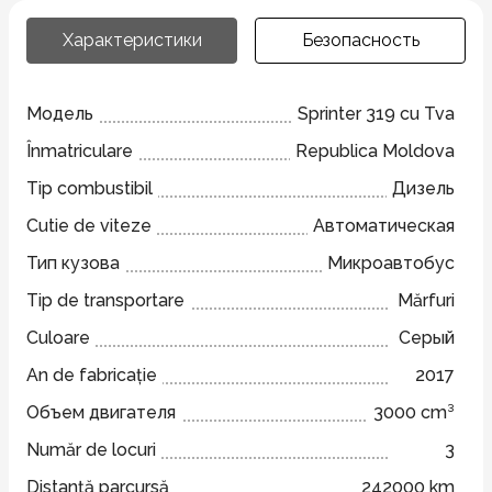
Характеристики
Безопасность
Модель
Sprinter 319 cu Tva
Înmatriculare
Republica Moldova
Tip combustibil
Дизель
Cutie de viteze
Автоматическая
Тип кузова
Микроавтобус
Tip de transportare
Mărfuri
Culoare
Серый
An de fabricație
2017
Объем двигателя
3000 cm³
Număr de locuri
3
Distanță parcursă
242000 km