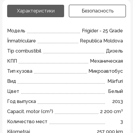
Характеристики
Безопасность
Модель
Frigider - 25 Grade
Înmatriculare
Republica Moldova
Tip combustibil
Дизель
КПП
Механическая
Тип кузова
Микроавтобус
Вид
Mărfuri
Цвет
Белый
Год выпуска
2013
Capacit. motor (cm³)
2 200 cm³
Количество мест
3
Kilometraj
257 000 km